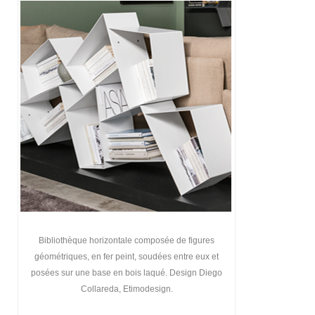
Bibliothèque horizontale composée de figures
géométriques, en fer peint, soudées entre eux et
posées sur une base en bois laqué. Design Diego
Collareda, Etimodesign.